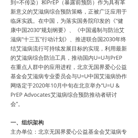
到=不传染）和PrEP（暴露前预防）作为具有革
新意义的艾滋病综合预防策略，正被广泛应用于
临床实践。在中国，为落实国务院印发的《“健
康中国2030”规划纲要》、《中国遏制与防治艾
滋病“十三五”行动计划》、推进联合国2030年终
结艾滋病流行可持续发展目标的实现，利用最新
的艾滋病综合防治工具，推动国内U=U与PrEP
在重点人群中的应用进程，北京无国界爱心公益
基金会艾滋病专业委员会与U=U中国艾滋病协作
网络定于2020年10月中旬在北京举办“U=U & 
PrEP Advocates艾滋病综合预防推动者研讨
会”。
一、组织架构
主办单位：北京无国界爱心公益基金会艾滋病专