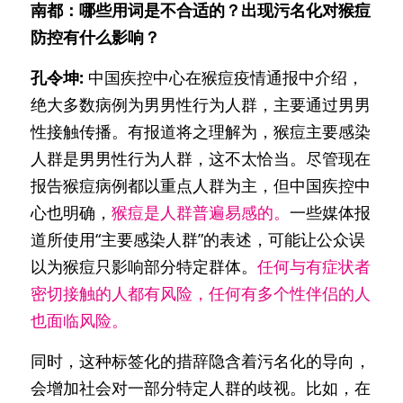
南都：哪些用词是不合适的？出现污名化对猴痘
防控有什么影响？
孔令坤: 
中国疾控中心在猴痘疫情通报中介绍，
绝大多数病例为男男性行为人群，主要通过男男
性接触传播。有报道将之理解为，猴痘主要感染
人群是男男性行为人群，这不太恰当。尽管现在
报告猴痘病例都以重点人群为主，但中国疾控中
心也明确，
猴痘是人群普遍易感的。
一些媒体报
道所使用“主要感染人群”的表述，可能让公众误
以为猴痘只影响部分特定群体。
任何与有症状者
密切接触的人都有风险，任何有多个性伴侣的人
也面临风险。
同时，这种标签化的措辞隐含着污名化的导向，
会增加社会对一部分特定人群的歧视。比如，在