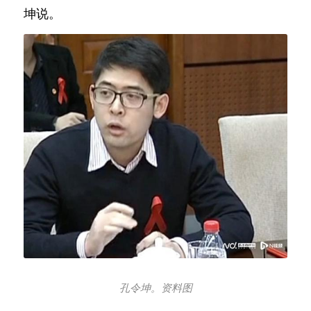
坤说。
孔令坤。资料图