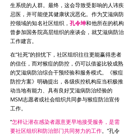
生系统的人群。最终，这会导致受影响的人讳疾
忌医，并可能使其健康状况恶化。作为艾滋病防
控领域的知名社区组织，
孔令坤
和他所在的机构
曾参加国务院高层组织的座谈会，就艾滋病防治
工作建言。
在“社死”的担忧下，社区组织往往更能赢得患者
的信任，而对猴痘的防控，仍可以借鉴比较成熟
的艾滋病防治综合干预经验和服务模式。《猴痘
防控方案》明确提出，各级疾控机构应当积极推
动当地有能力、具有良好艾滋病防治经验的
MSM志愿者或社会组织共同参与猴痘防治宣传
工作。
“
怎样让潜在感染者愿意更早地接受服务，是需
要社区组织和防治部门共同努力的工作
。”孔令