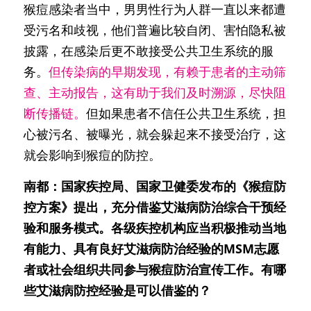
猴痘感染者当中，男男性行为人群一直以来都遭
受污名和歧视，他们普遍比较自闭、害怕隐私被
披露，在感染后更不敢接受公共卫生系统的服
务。
但传染病的早期发现，有赖于患者的主动筛
查、主动报告，这有助于我们及时溯源，尽快阻
断传播链。
但如果患者不信任公共卫生系统，担
心被污名、被曝光，就会躲起来不接受治疗，这
就会影响到猴痘的防控。
南都：国家疾控局、国家卫健委发布的《猴痘防
控方案》提出，充分借鉴艾滋病防治综合干预经
验和服务模式。各级疾控机构应当积极推动当地
有能力、具有良好艾滋病防治经验的MSM志愿
者或社会组织共同参与猴痘防治宣传工作。有哪
些艾滋病防控经验是可以借鉴的？