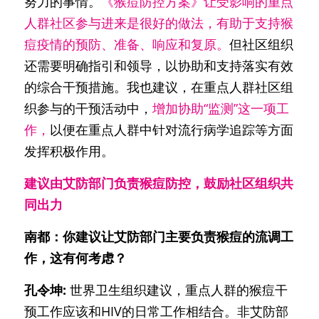
努力的事情。
《猴痘防控方案》让受影响的重点
人群社区参与进来是很好的做法，有助于支持猴
痘疫情的预防、准备、响应和复原。
但社区组织
还需要明确指引和领导，以协助和支持落实有效
的综合干预措施。我也建议，在重点人群社区组
织参与的干预活动中，
增加协助“监测”这一项工
作，
以便在重点人群中针对流行病学追踪等方面
发挥积极作用。
建议由艾防部门负责猴痘防控，鼓励社区组织共
同出力
南都：你建议让艾防部门主要负责猴痘的流调工
作，这有何考虑？
孔令坤:
 世界卫生组织建议，重点人群的猴痘干
预工作应该和HIV的日常工作相结合。非艾防部