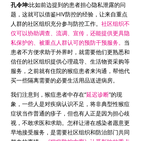
孔令坤:
比如前边提到的患者担心隐私泄露的问
题，这就可以借鉴HIV防控的经验，让来自重点
人群的社区组织充分参与防控工作。
社区组织不
仅可以协助调查、流调、宣传，还能提供更具隐
私保护的、被重点人群认可的预防干预服务。
当
患者不方便求助于外界时，就需要他们更熟悉和
信任的社区组织提供心理疏导、生活物资采购等
服务，之前就有住院的猴痘患者来沟通，帮他代
买一些隔离需要的必要生活用品送进病房。
我们注意到，猴痘患者中存在“
延迟诊断
”的现
象，一些人是对疾病认识不足，将非典型性猴痘
症状当作普通的疹子，但也有人正是因为担心歧
视，不敢求医和求助。怎样让潜在感染者愿意更
早地接受服务，是需要社区组织和防治部门共同