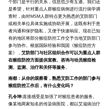
个部门是平行的关系，信息也少有互通。我们还
是希望，针对重点人群猴痘病例进行流行病学调
查时，由对MSM人群特点更为熟悉的艾防部门
或相关单位具体实施或协助开展，这既有利于患
者沟通和保护隐私，又便于快速响应。现在已知
有的地区将部分猴痘防控工作交予当地艾防部门
参与协作。根据国际经验和我国《猴痘防控方
案》，
艾防部门与社区组织合作可以为重点人群
在猴痘防控方面提供宣教、咨询与动员猴痘检
测、监测、治疗和关怀等服务
。
南都：从你的观察看，熟悉艾防工作的部门参与
猴痘防控工作后，有什么变化吗？
孔令坤:
直接感受是加强了对猴痘患者的服务。
像某地两家知名的传染病医院，都以艾滋病治疗