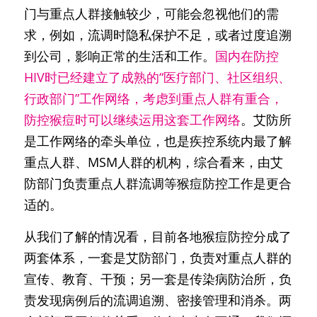
门与重点人群接触较少，可能会忽视他们的需
求，例如，流调时隐私保护不足，或者过度追溯
到公司，影响正常的生活和工作。
国内在防控
HIV时已经建立了成熟的“医疗部门、社区组织、
行政部门”工作网络，考虑到重点人群有重合，
防控猴痘时可以继续运用这套工作网络
。艾防所
是工作网络的牵头单位，也是疾控系统内最了解
重点人群、MSM人群的机构，综合看来，由艾
防部门负责重点人群流调等猴痘防控工作是更合
适的。
从我们了解的情况看，目前各地猴痘防控分成了
两套体系，一套是艾防部门，负责对重点人群的
宣传、教育、干预；另一套是传染病防治所，负
责发现病例后的流调追溯、密接管理和消杀。两