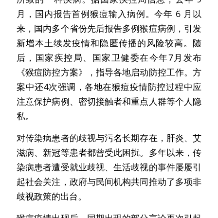
月，国内报告首例猴痘输入病例。今年 6 月以
来，国内多个省份先后报告多例猴痘病例，引发
新增本土续发疫情和隐匿传播的风险较高。随
后，国家疾控局、国家卫健委在今年7月发布
《猴痘防控方案》，指导各地启动防控工作。方
案中还4次强调，各地在猴痘疫情防控过程中应
注意保护病例、密切接触者和重点人群等个人隐
私。
对传染病患者的歧视与污名长期存在，肝炎、艾
滋病、新冠等患者都曾受此困扰。多年以来，传
染病患者遭受就业歧视、生活歧视的事件屡屡引
起社会关注，政府与民间机构共同推动了多项非
歧视政策的出台。
猴痘疫情出现后，同期出现的部分言论再次引起