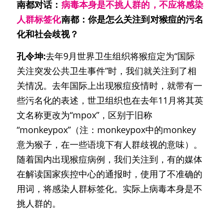
南都对话：
病毒本身是不挑人群的，不应将感染
人群标签化
南都：你是怎么关注到对猴痘的污名
化和社会歧视？
孔令坤:
去年9月世界卫生组织将猴痘定为“国际
关注突发公共卫生事件”时，我们就关注到了相
关情况。去年国际上出现猴痘疫情时，就带有一
些污名化的表述，世卫组织也在去年11月将其英
文名称更改为“mpox”，区别于旧称
“monkeypox”（注：monkeypox中的monkey
意为猴子，在一些语境下有人群歧视的意味）。
随着国内出现猴痘病例，我们关注到，有的媒体
在解读国家疾控中心的通报时，使用了不准确的
用词，将感染人群标签化。实际上病毒本身是不
挑人群的。