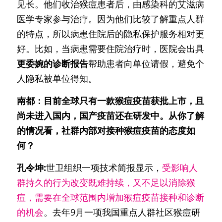
见长。他们收治猴痘患者后，由感染科的艾滋病
医学专家参与治疗。因为他们比较了解重点人群
的特点，所以病患住院后的隐私保护服务相对更
好。比如，当病患需要住院治疗时，医院会出具
更委婉的诊断报告
帮助患者向单位请假，避免个
人隐私被单位得知。
南都：目前全球只有一款猴痘疫苗获批上市，且
尚未进入国内，国产疫苗还在研发中。从你了解
的情况看，社群内部对接种猴痘疫苗的态度如
何？
孔令坤:
世卫组织一项技术简报显示，
受影响人
群持久的行为改变既难持续，又不足以消除猴
痘，需要在全球范围内增加猴痘疫苗接种和诊断
的机会
。去年9月一项我国重点人群社区猴痘研