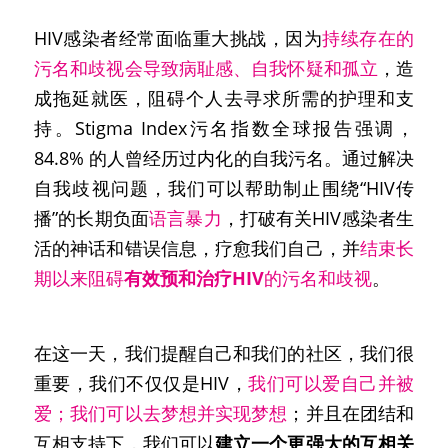
HIV感染者经常面临重大挑战，因为
持续存在的
污名和歧视会导致病耻感、自我怀疑和孤立
，造
成拖延就医，阻碍个人去寻求所需的护理和支
持。Stigma Index污名指数全球报告强调，
84.8% 的人曾经历过内化的自我污名。通过解决
自我歧视问题，我们可以帮助制止围绕“HIV传
播”的长期负面
语言暴力
，打破有关HIV感染者生
活的神话和错误信息，疗愈我们自己，并
结束长
期以来阻碍
有效预和治疗HIV
的污名和歧视
。
在这一天，我们提醒自己和我们的社区，我们很
重要，我们不仅仅是HIV，
我们可以爱自己并被
爱；我们可以去梦想并实现梦想
；并且在团结和
互相支持下，我们可以
建立一个更强大的互相关