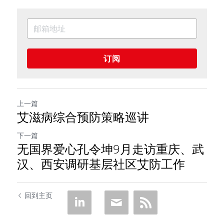
订阅
上一篇
艾滋病综合预防策略巡讲
下一篇
无国界爱心孔令坤9月走访重庆、武
汉、西安调研基层社区艾防工作
回到主页