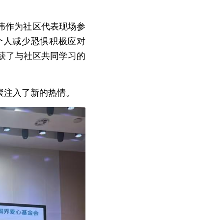
伟作为社区代表现场参
个人减少恐惧积极应对
收获了与社区共同学习的
聚注入了新的热情。