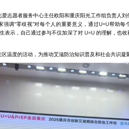
志爱志愿者服务中心主任欧阳和重庆阳光工作组负责人刘
家强调“零歧视”对每个人的重要意义，通过U=U帮助每
医生表示，自己通过参与不仅加深了对 U=U 的理解，也
社区温度的活动，为推动艾滋防治知识普及和社会共识凝