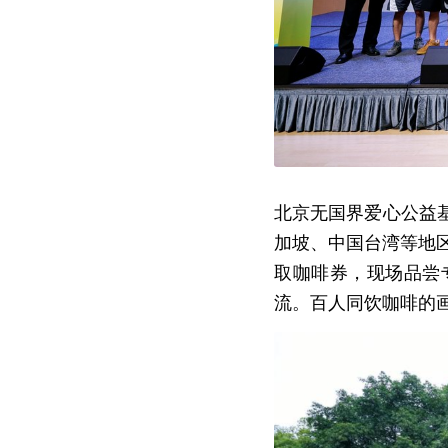
北京无国界爱心公益
加坡、中国台湾等地区
取咖啡券，现场品尝
流。百人同饮咖啡的画