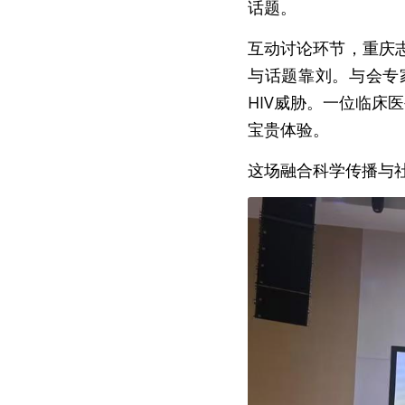
话题。
互动讨论环节，重庆
与话题靠刘。与会专
HIV威胁。一位临床
宝贵体验。
这场融合科学传播与