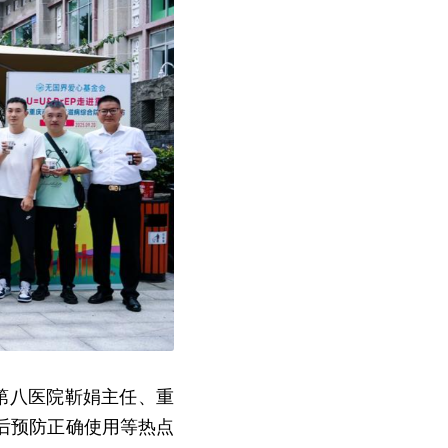
市第八医院靳娟主任、重
后预防正确使用等热点