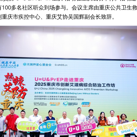
有100多名社区听众到场参与。会议主席由重庆公共卫生
到重庆市疾控中心、重庆艾协吴国辉副会长致辞。