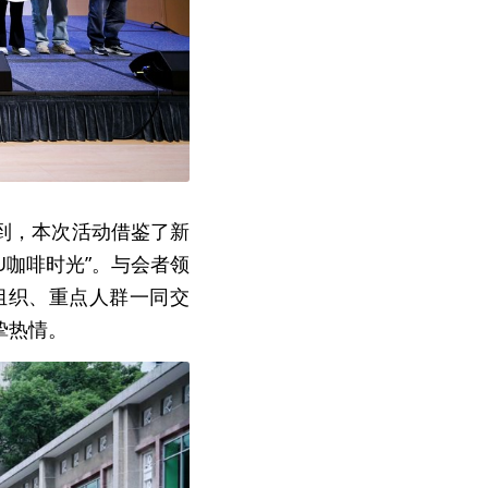
到，本次活动借鉴了新
U咖啡时光”。与会者领
组织、重点人群一同交
挚热情。